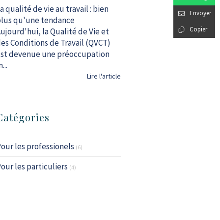
a qualité de vie au travail : bien
Envoyer
lus qu'une tendance
Copier
ujourd'hui, la Qualité de Vie et
es Conditions de Travail (QVCT)
st devenue une préoccupation
...
Lire l'article
Catégories
our les professionels
(6)
our les particuliers
(4)