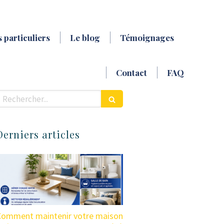
 particuliers
Le blog
Témoignages
Contact
FAQ
echercher
Derniers articles
Comment maintenir votre maison