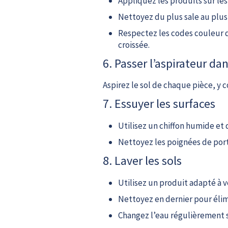
Appliquez les produits sur les 
Nettoyez du plus sale au plus
Respectez les codes couleur d
croissée.
6. Passer l’aspirateur da
Aspirez le sol de chaque pièce, y co
7. Essuyer les surfaces
Utilisez un chiffon humide et
Nettoyez les poignées de port
8. Laver les sols
Utilisez un produit adapté à 
Nettoyez en dernier pour élim
Changez l’eau régulièrement s