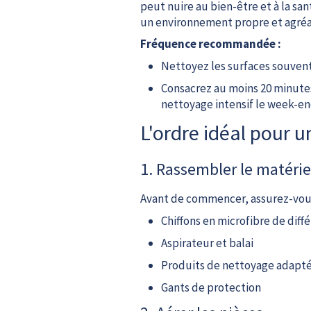
peut nuire au bien-être et à la sa
un environnement propre et agréa
Fréquence recommandée :
Nettoyez les surfaces souvent
Consacrez au moins 20 minutes
nettoyage intensif le week-en
L'ordre idéal pour 
1. Rassembler le matéri
Avant de commencer, assurez-vous 
Chiffons en microfibre de diff
Aspirateur et balai
Produits de nettoyage adapté
Gants de protection