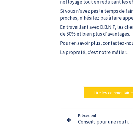
nettoyage tout en réduisant les eff
Si vous n'avez pas le temps de fai
proches, n'hésitez pas à faire appe
En travaillant avec D.B.N.P, les c
de 50% et bien plus d'avantages.
Pour en savoir plus, contactez-nou
La propreté, c’est notre métier...
Lire les commentaires
Précédent
Conseils pour une routine gagnante et booster votre productivité au travail§