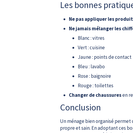
Les bonnes pratiqu
Ne pas appliquer les produit
Ne jamais mélanger les chiff
Blanc : vitres
Vert : cuisine
Jaune : points de contact
Bleu : lavabo
Rose : baignoire
Rouge : toilettes
Changer de chaussures
en re
Conclusion
Un ménage bien organisé permet 
propre et sain. En adoptant ces b