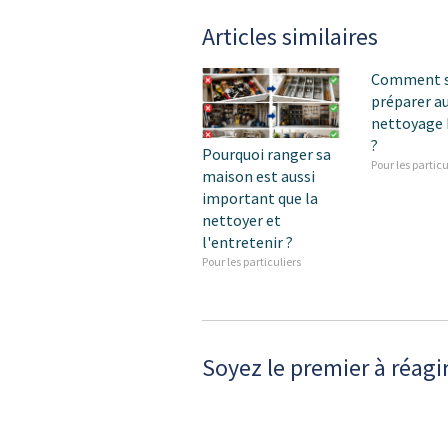
Articles similaires
Comment 
préparer a
nettoyage 
?
Pourquoi ranger sa
Pour les particu
maison est aussi
important que la
nettoyer et
l'entretenir ?
Pour les particuliers
Soyez le premier à réagi