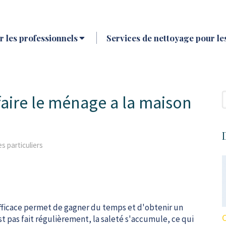
 les professionnels
Services de nettoyage pour les
R
faire le ménage a la maison
es particuliers
fficace permet de gagner du temps et d'obtenir un
st pas fait régulièrement, la saleté s'accumule, ce qui