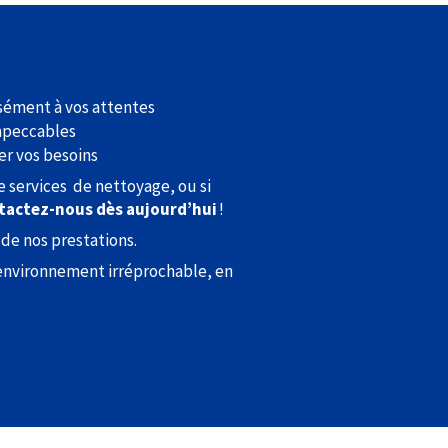
sément à vos attentes
mpeccables
er vos besoins
e services de nettoyage, ou si
tactez-nous dès aujourd’hui
!
de nos prestations.
n environnement irréprochable, en