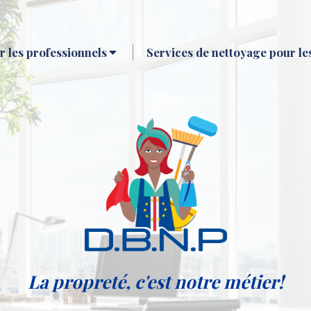
 les professionnels
Services de nettoyage pour les
La propreté, c'est notre métier!