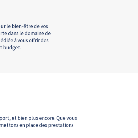
r le bien-être de vos
erte dans le domaine de
édiée à vous offrir des
et budget.
port, et bien plus encore. Que vous
s mettons en place des prestations