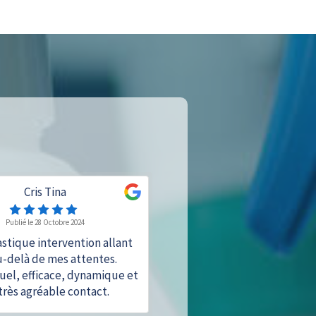
Cris Tina
Publié le 28 Octobre 2024
stique intervention allant
u-delà de mes attentes.
uel, efficace, dynamique et
très agréable contact.