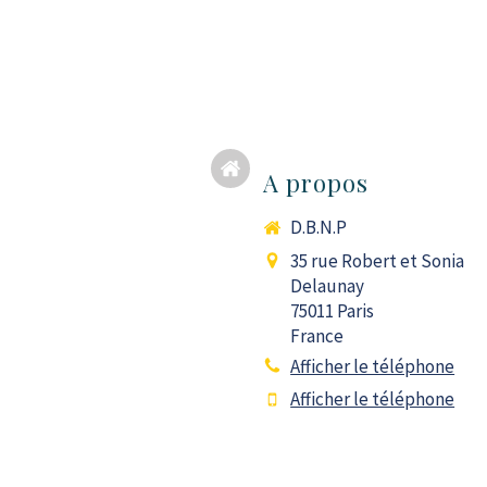
A propos
D.B.N.P
35 rue Robert et Sonia
Delaunay
75011
Paris
France
Afficher le téléphone
Afficher le téléphone