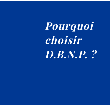
Pourquoi
choisir
D.B.N.P. ?