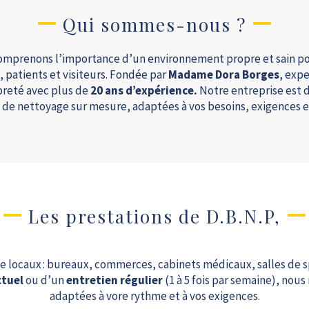
Qui sommes-nous ?
comprenons l’importance d’un environnement propre et sain pou
, patients et visiteurs. Fondée par
Madame Dora Borges
, exp
opreté avec plus de
20 ans d’expérience.
Notre entreprise est d
 de nettoyage sur mesure, adaptées à vos besoins, exigences 
Les prestations de D.B.N.P,
 locaux : bureaux, commerces, cabinets médicaux, salles de s
tuel
ou d’un
entretien régulier
(1 à 5 fois par semaine), nou
adaptées à vore rythme et à vos exigences.