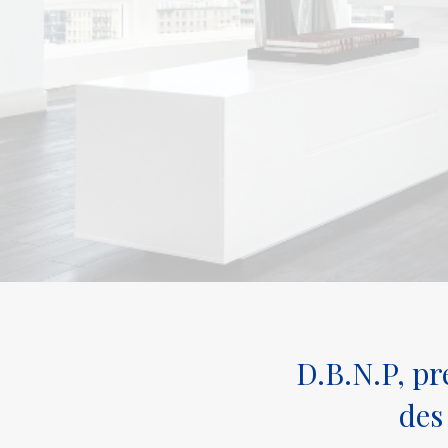
D.B.N.P, pr
des