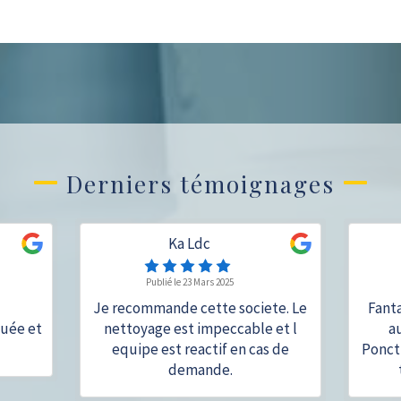
Derniers témoignages
Ka Ldc
Publié le 23 Mars 2025
Je recommande cette societe. Le
Fanta
quée et
nettoyage est impeccable et l
a
equipe est reactif en cas de
Ponct
demande.