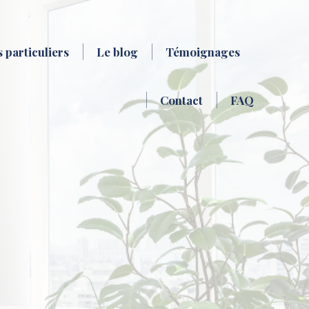
 particuliers
Le blog
Témoignages
Contact
FAQ