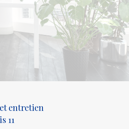
et entretien
s 11