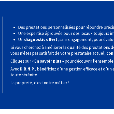
Des prestations personnalisées pour répondre préci
Une expertise éprouvée pour des locaux toujours i
Un
diagnostic offert
, sans engagement, pour évalu
Si vous cherchez à améliorer la qualité des prestations d
vous n’êtes pas satisfait de votre prestataire actuel,
con
Cliquez sur
« En savoir plus »
pour découvrir l’ensemble 
Avec
D.B.N.P.
, bénéficiez d’une gestion efficace et d’u
toute sérénité.
La propreté, c’est notre métier !