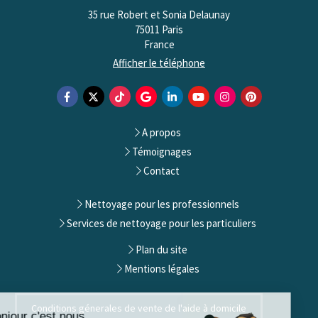
35 rue Robert et Sonia Delaunay
75011
Paris
France
Afficher le téléphone
A propos
Témoignages
Contact
Nettoyage pour les professionnels
Services de nettoyage pour les particuliers
Plan du site
Mentions légales
Conditions génerales de vente de l'aide à domicile