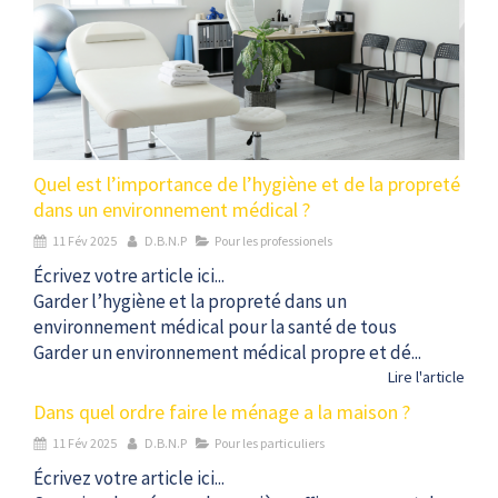
Quel est l’importance de l’hygiène et de la propreté
dans un environnement médical ?
11 Fév 2025
D.B.N.P
Pour les professionels
Écrivez votre article ici...
Garder l’hygiène et la propreté dans un
environnement médical pour la santé de tous
Garder un environnement médical propre et dé...
Lire l'article
Dans quel ordre faire le ménage a la maison ?
11 Fév 2025
D.B.N.P
Pour les particuliers
Écrivez votre article ici...