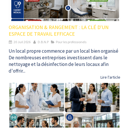
ORGANISATION & RANGEMENT : LA CLÉ D'UN
ESPACE DE TRAVAIL EFFICACE
20 Juil 2026
D.B.N.P
Pour les professionels
Un local propre commence par un local bien organisé
De nombreuses entreprises investissent dans le
nettoyage et la désinfection de leurs locaux afin
d'offrir...
Lire l'article