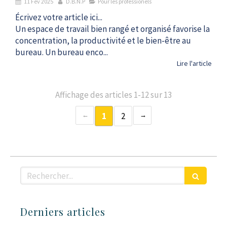
11 Fév 2025
D.B.N.P
Pour les professionels
Écrivez votre article ici...
Un espace de travail bien rangé et organisé favorise la
concentration, la productivité et le bien-être au
bureau. Un bureau enco...
Lire l'article
Affichage des articles 1-12 sur 13
1
2
Rechercher
Derniers articles