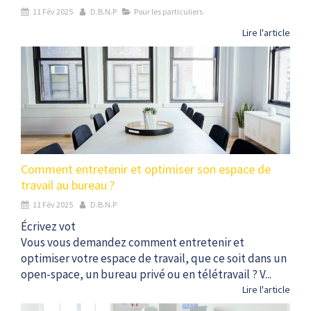
11 Fév 2025
D.B.N.P
Pour les particuliers
Lire l'article
Comment entretenir et optimiser son espace de
travail au bureau ?
11 Fév 2025
D.B.N.P
Écrivez vot
Vous vous demandez comment entretenir et
optimiser votre espace de travail, que ce soit dans un
open-space, un bureau privé ou en télétravail ? V...
Lire l'article