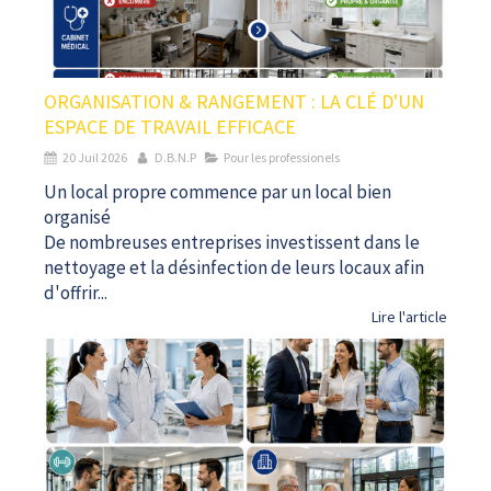
ORGANISATION & RANGEMENT : LA CLÉ D'UN
ESPACE DE TRAVAIL EFFICACE
20 Juil 2026
D.B.N.P
Pour les professionels
Un local propre commence par un local bien
organisé
De nombreuses entreprises investissent dans le
nettoyage et la désinfection de leurs locaux afin
d'offrir...
Lire l'article