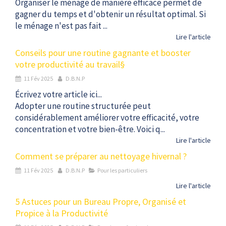
Organiser le ménage de manière efficace permet de
gagner du temps et d'obtenir un résultat optimal. Si
le ménage n'est pas fait ...
Lire l'article
Conseils pour une routine gagnante et booster
votre productivité au travail§
11 Fév 2025
D.B.N.P
Écrivez votre article ici...
Adopter une routine structurée peut
considérablement améliorer votre efficacité, votre
concentration et votre bien-être. Voici q...
Lire l'article
Comment se préparer au nettoyage hivernal ?
11 Fév 2025
D.B.N.P
Pour les particuliers
Lire l'article
5 Astuces pour un Bureau Propre, Organisé et
Propice à la Productivité